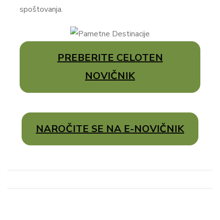
spoštovanja.
PREBERITE CELOTEN
NOVIČNIK
NAROČITE SE NA E-NOVIČNIK