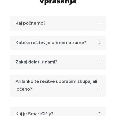
vprašanja
Kaj počnemo?
Katera rešitev je primerna zame?
Zakaj delati z nami?
Ali lahko te rešitve uporabim skupaj ali
ločeno?
Kaj je SmartGifty?