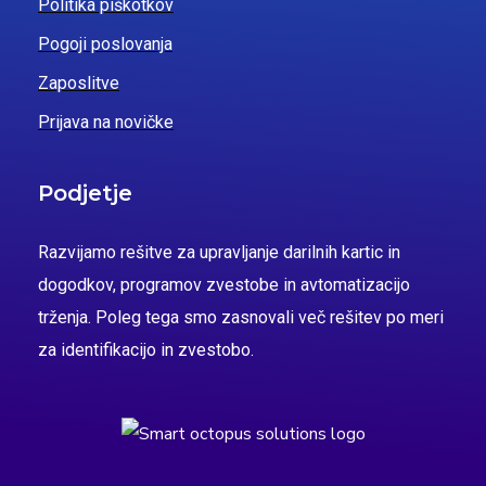
Politika piškotkov
Pogoji poslovanja
Zaposlitve
Prijava na novičke
Podjetje
Razvijamo rešitve za upravljanje darilnih kartic in
dogodkov, programov zvestobe in avtomatizacijo
trženja. Poleg tega smo zasnovali več rešitev po meri
za identifikacijo in zvestobo.