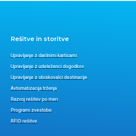
Rešitve in storitve
Upravljanje z darilnimi karticami
Upravljanje z udeleženci dogodkov
Upravljanje z obiskovalci destinacije
Avtomatizacija trženja
Razvoj rešitev po meri
Programi zvestobe
RFID rešitve