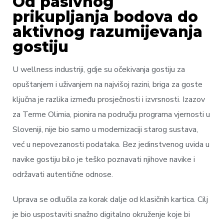
Od pasivnog
prikupljanja bodova do
aktivnog razumijevanja
gostiju
U wellness industriji, gdje su očekivanja gostiju za
opuštanjem i uživanjem na najvišoj razini, briga za goste
ključna je razlika između prosječnosti i izvrsnosti. Izazov
za Terme Olimia, pionira na području programa vjernosti u
Sloveniji, nije bio samo u modernizaciji starog sustava,
već u nepovezanosti podataka. Bez jedinstvenog uvida u
navike gostiju bilo je teško poznavati njihove navike i
održavati autentične odnose.
Uprava se odlučila za korak dalje od klasičnih kartica. Cilj
je bio uspostaviti snažno digitalno okruženje koje bi