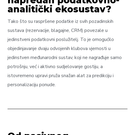
napredan podatkovno-
analitički ekosustav?
Tako što su raspršene podatke iz svih pozadinskih
sustava (rezervacije, blagajne, CRM) povezale u
jedinstveni podatkovni poslužitelj. To je omogućilo
objedinjavanje dvaju odvojenih klubova vjernosti u
jedinstven međunarodni sustav, koji ne nagrađuje samo
potrošnju, već i aktivno sudjelovanje gostiju, a
istovremeno upravi pruža snažan alat za predikciju i
personalizaciju ponude.