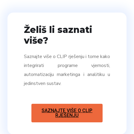
Želiš li saznati
više?
Saznajte više o CLIP rješenju i tome kako
integrirati programe vjernosti,
automatizaciju marketinga i analitiku u
jedinstven sustav.
SAZNAJTE VIŠE O CLIP
RJEŠENJU