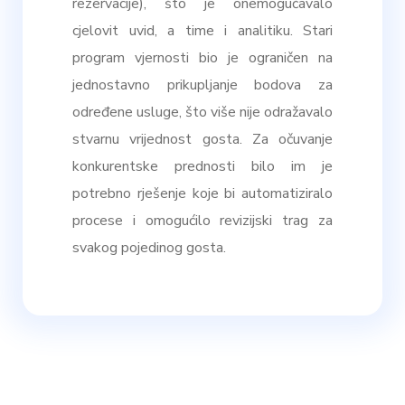
rezervacije), što je onemogućavalo
cjelovit uvid, a time i analitiku. Stari
program vjernosti bio je ograničen na
jednostavno prikupljanje bodova za
određene usluge, što više nije odražavalo
stvarnu vrijednost gosta. Za očuvanje
konkurentske prednosti bilo im je
potrebno rješenje koje bi automatiziralo
procese i omogućilo revizijski trag za
svakog pojedinog gosta.