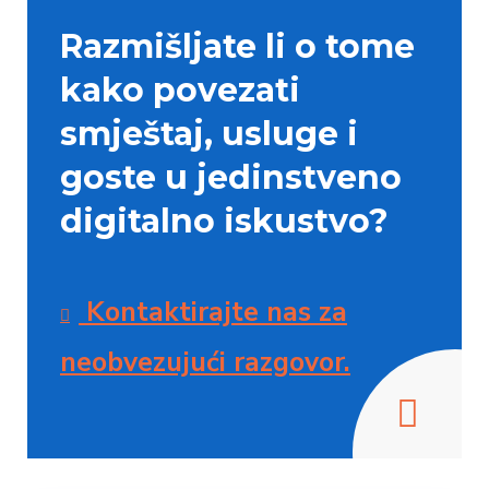
Razmišljate li o tome
kako povezati
smještaj, usluge i
goste u jedinstveno
digitalno iskustvo?
Kontaktirajte nas za
neobvezujući razgovor.