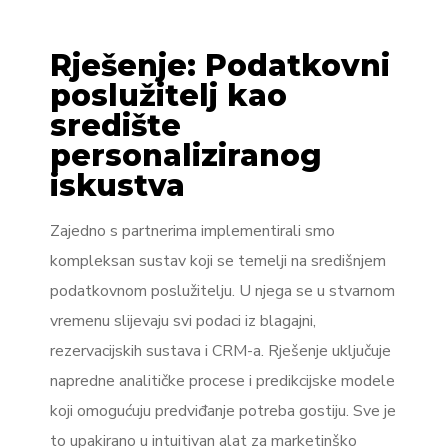
Rješenje: Podatkovni
poslužitelj kao
središte
personaliziranog
iskustva
Zajedno s partnerima implementirali smo
kompleksan sustav koji se temelji na središnjem
podatkovnom poslužitelju. U njega se u stvarnom
vremenu slijevaju svi podaci iz blagajni,
rezervacijskih sustava i CRM-a. Rješenje uključuje
napredne analitičke procese i predikcijske modele
koji omogućuju predviđanje potreba gostiju. Sve je
to upakirano u intuitivan alat za marketinško