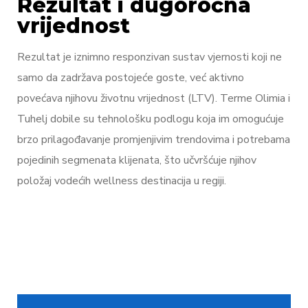
Rezultat i dugoročna
vrijednost
Rezultat je iznimno responzivan sustav vjernosti koji ne
samo da zadržava postojeće goste, već aktivno
povećava njihovu životnu vrijednost (LTV). Terme Olimia i
Tuhelj dobile su tehnološku podlogu koja im omogućuje
brzo prilagođavanje promjenjivim trendovima i potrebama
pojedinih segmenata klijenata, što učvršćuje njihov
položaj vodećih wellness destinacija u regiji.