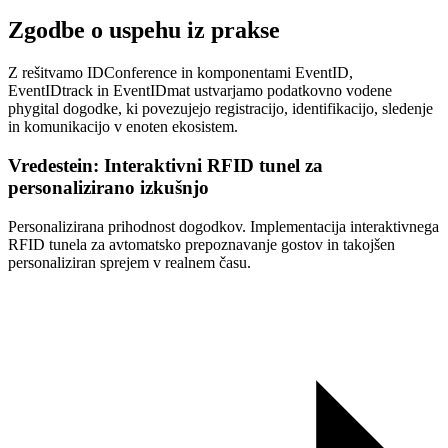
Zgodbe o uspehu iz prakse
Z rešitvamo IDConference in komponentami EventID,
EventIDtrack in EventIDmat ustvarjamo podatkovno vodene
phygital dogodke, ki povezujejo registracijo, identifikacijo, sledenje
in komunikacijo v enoten ekosistem.
Vredestein: Interaktivni RFID tunel za
personalizirano izkušnjo
Personalizirana prihodnost dogodkov. Implementacija interaktivnega
RFID tunela za avtomatsko prepoznavanje gostov in takojšen
personaliziran sprejem v realnem času.