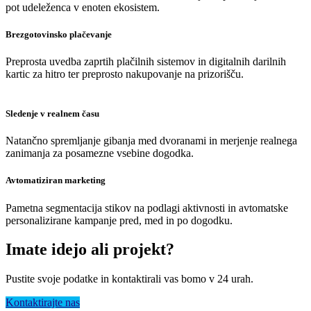
pot udeleženca v enoten ekosistem.
Brezgotovinsko plačevanje
Preprosta uvedba zaprtih plačilnih sistemov in digitalnih darilnih
kartic za hitro ter preprosto nakupovanje na prizorišču.
Sledenje v realnem času
Natančno spremljanje gibanja med dvoranami in merjenje realnega
zanimanja za posamezne vsebine dogodka.
Avtomatiziran marketing
Pametna segmentacija stikov na podlagi aktivnosti in avtomatske
personalizirane kampanje pred, med in po dogodku.
Imate idejo ali projekt?
Pustite svoje podatke in kontaktirali vas bomo v 24 urah.
Kontaktirajte nas