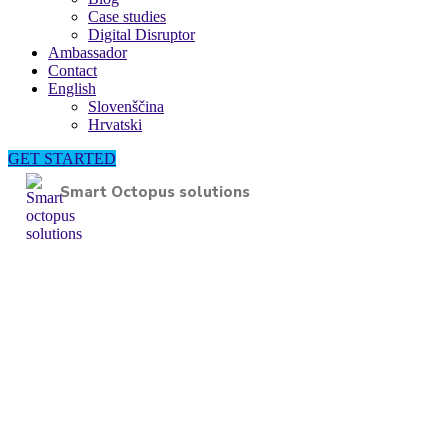
Case studies
Digital Disruptor
Ambassador
Contact
English
Slovenščina
Hrvatski
GET STARTED