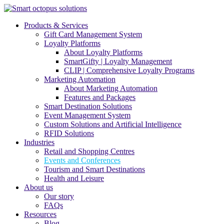
Products & Services
Gift Card Management System
Loyalty Platforms
About Loyalty Platforms
SmartGifty | Loyalty Management
CLIP | Comprehensive Loyalty Programs
Marketing Automation
About Marketing Automation
Features and Packages
Smart Destination Solutions
Event Management System
Custom Solutions and Artificial Intelligence
RFID Solutions
Industries
Retail and Shopping Centres
Events and Conferences
Tourism and Smart Destinations
Health and Leisure
About us
Our story
FAQs
Resources
Blog