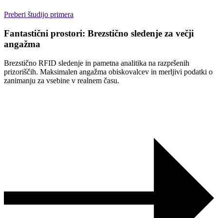
Preberi študijo primera
Fantastični prostori: Brezstično sledenje za večji
angažma
Brezstično RFID sledenje in pametna analitika na razpršenih
prizoriščih. Maksimalen angažma obiskovalcev in merljivi podatki o
zanimanju za vsebine v realnem času.