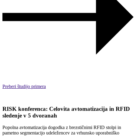
Preberi študijo primera
RISK konferenca: Celovita avtomatizacija in RFID
sledenje v 5 dvoranah
Popolna avtomatizacija dogodka z brezstičnimi RFID stolpi in
pametno segmentacijo udeležencev za vrhunsko uporabniško