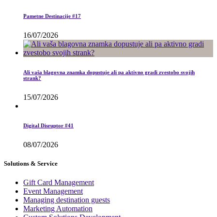
Pametne Destinacije #17
16/07/2026
Ali vaša blagovna znamka dopustuje ali pa aktivno gradi zvestobo svojih
strank?
15/07/2026
Digital Disruptor #41
08/07/2026
Solutions & Service
Gift Card Management
Event Management
Managing destination guests
Marketing Automation