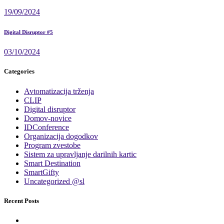
19/09/2024
Digital Disruptor #5
03/10/2024
Categories
Avtomatizacija trženja
CLIP
Digital disruptor
Domov-novice
IDConference
Organizacija dogodkov
Program zvestobe
Sistem za upravljanje darilnih kartic
Smart Destination
SmartGifty
Uncategorized @sl
Recent Posts