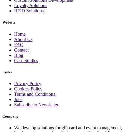
Custom Solutions Development
Loyalty Solutions
RFID Solutions
Website
Home
About Us
FAQ
Contact
Blog
Case Studies
Links
Privacy Policy
Cookies Policy
Terms and Conditions
Jobs
Subscribe to Newsletter
Company
We develop solutions for gift card and event management,