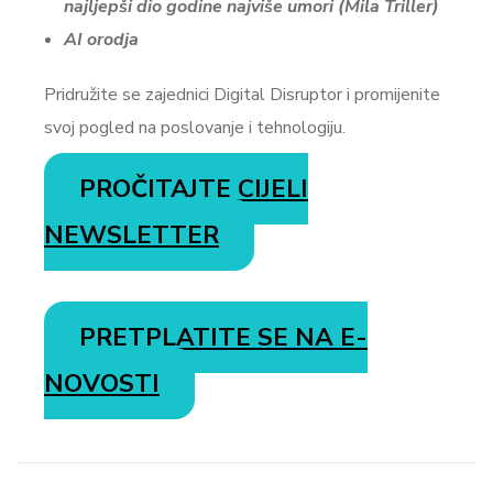
najljepši dio godine najviše umori (Mila Triller)
AI orodja
Pridružite se zajednici Digital Disruptor i promijenite
svoj pogled na poslovanje i tehnologiju.
PROČITAJTE CIJELI
NEWSLETTER
PRETPLATITE SE NA E-
NOVOSTI