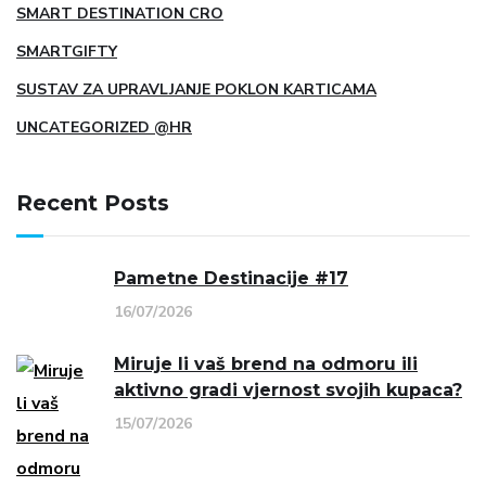
SMART DESTINATION CRO
SMARTGIFTY
SUSTAV ZA UPRAVLJANJE POKLON KARTICAMA
UNCATEGORIZED @HR
Recent Posts
Pametne Destinacije #17
16/07/2026
Miruje li vaš brend na odmoru ili
aktivno gradi vjernost svojih kupaca?
15/07/2026