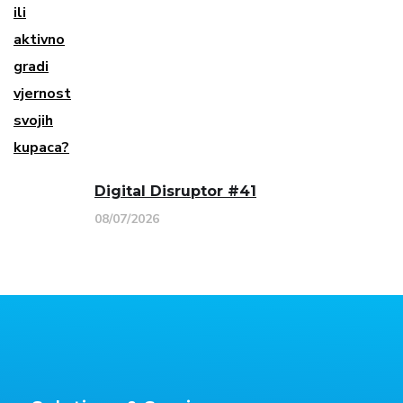
Digital Disruptor #41
08/07/2026