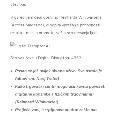
številke.
V osrednjem delu gostimo Reinharda Winiwarterja
(Across Magazine), ki odpira vprašanje prihodnosti
retaila – manj o prometu, več o razumevanju ljudi.
Što vas čeka u Digital Disruptoru #36?
Posao se još uvijek sklapa uživo. Sve ostalo je
follow-up.
(Jurij Triller)
Kako trgovački centri mogu učinkovito povezati
digitalne korisnike s fizičkim trgovinama?
(
Reinhard Winiwarter
)
Proljeće vani, iscrpljenost unutra: zašto nas