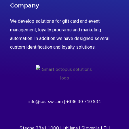
Company
We develop solutions for gift card and event
management, loyalty programs and marketing
automation. In addition we have designed several
custom identification and loyalty solutions.
info@sos-sw.com | +386 30 710 934
Stegne 23a | 1000 Ljubljana | Slovenija | EU