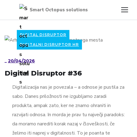
DIGITAL DISRUPTOR
DIGITALNI DISRUPTOR HR
_
20/04/2026
Digital Disruptor #36
Digitalizacija nas je povezala – a odnose je pustila za
sabo. Danes priložnosti ne izgubljamo zaradi
produkta, ampak zato, ker ne znamo ohraniti in
razvijati odnosa. In morda je prav tu največji paradoks:
da moramo narediti korak nazaj v človeškosti, če
želimo iti naprej v digitalnosti. To je poanta te