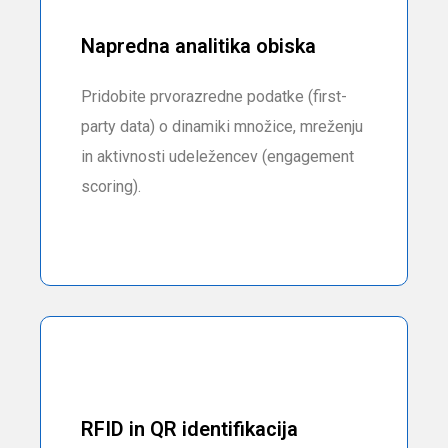
Napredna analitika obiska
Pridobite prvorazredne podatke (first-
party data) o dinamiki množice, mreženju
in aktivnosti udeležencev (engagement
scoring).
RFID in QR identifikacija