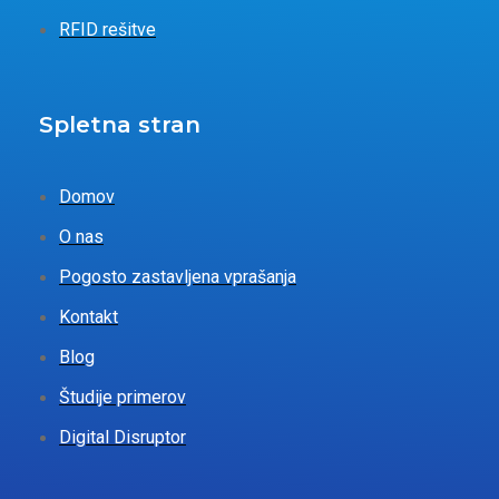
RFID rešitve
Spletna stran
Domov
O nas
Pogosto zastavljena vprašanja
Kontakt
Blog
Študije primerov
Digital Disruptor