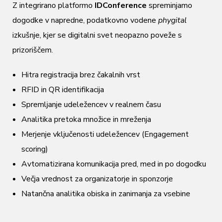
Z integrirano platformo
IDConference
spreminjamo
dogodke v napredne, podatkovno vodene
phygital
izkušnje, kjer se digitalni svet neopazno poveže s
prizoriščem.
Hitra registracija brez čakalnih vrst
RFID in QR identifikacija
Spremljanje udeležencev v realnem času
Analitika pretoka množice in mreženja
Merjenje vključenosti udeležencev (Engagement
scoring)
Avtomatizirana komunikacija pred, med in po dogodku
Večja vrednost za organizatorje in sponzorje
Natančna analitika obiska in zanimanja za vsebine