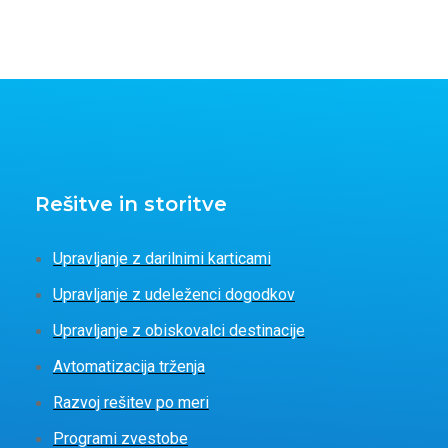
Rešitve in storitve
Upravljanje z darilnimi karticami
Upravljanje z udeleženci dogodkov
Upravljanje z obiskovalci destinacije
Avtomatizacija trženja
Razvoj rešitev po meri
Programi zvestobe