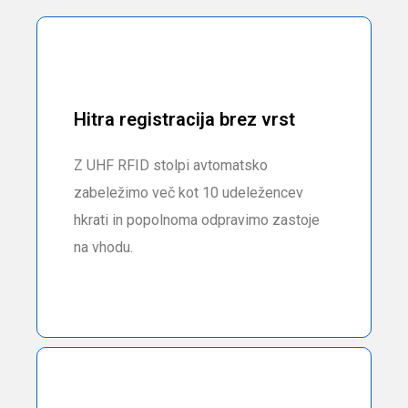
Hitra registracija brez vrst
Z UHF RFID stolpi avtomatsko
zabeležimo več kot 10 udeležencev
hkrati in popolnoma odpravimo zastoje
na vhodu.