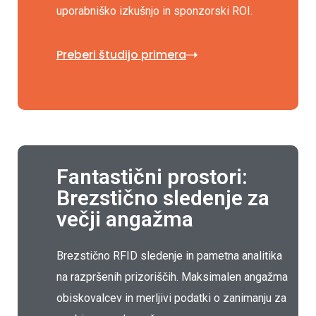
uporabniško izkušnjo in sponzorski ROI.
Preberi študijo primera
Fantastični prostori:
Brezstično sledenje za
večji angažma
Brezstično RFID sledenje in pametna analitika
na razpršenih prizoriščih. Maksimalen angažma
obiskovalcev in merljivi podatki o zanimanju za