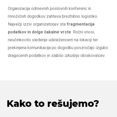
Organizacija odmevnih poslovnih konferenc in
množičnih dogodkov zahteva brezhibno logistiko.
Največji izziv organizatorjev sta
fragmentacija
podatkov in dolge čakalne vrste
. Ročni vnosi,
neučinkovito sledenje udeležencem na lokaciji ter
prekinjena komunikacija po dogodku povzročajo izgubo
dragocenih podatkov in slabšo izkušnjo obiskovalcev.
Kako to rešujemo?