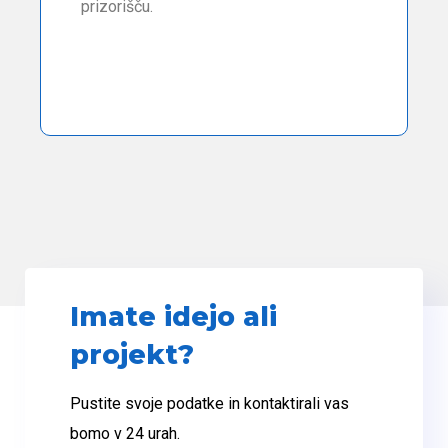
prizorišču.
Imate idejo ali
projekt?
Pustite svoje podatke in kontaktirali vas
bomo v 24 urah.