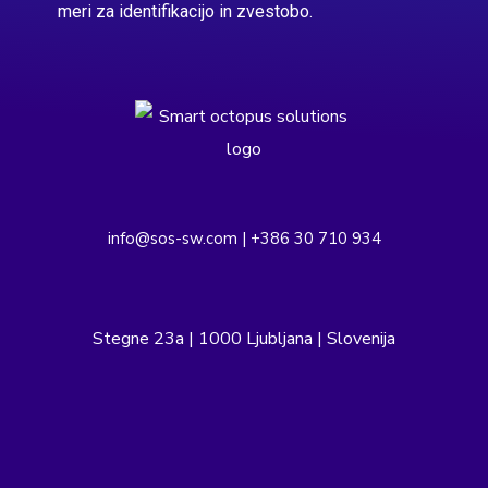
meri za identifikacijo in zvestobo.
info@sos-sw.com | +386 30 710 934
Stegne 23a | 1000 Ljubljana | Slovenija