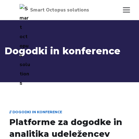
Dogodki in konference
// DOGODKI IN KONFERENCE
Platforme za dogodke in
analitika udeležencev