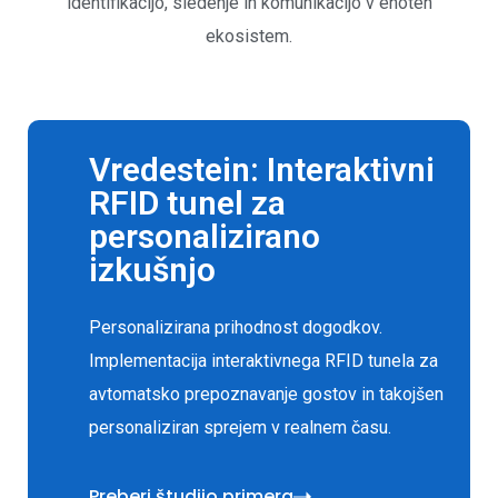
identifikacijo, sledenje in komunikacijo v enoten
ekosistem.
Vredestein: Interaktivni
RFID tunel za
personalizirano
izkušnjo
Personalizirana prihodnost dogodkov.
Implementacija interaktivnega RFID tunela za
avtomatsko prepoznavanje gostov in takojšen
personaliziran sprejem v realnem času.
Preberi študijo primera