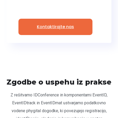
Kontaktirajte nas
Zgodbe o uspehu iz prakse
Z rešitvamo IDConference in komponentami EventID,
EventIDtrack in EventIDmat ustvarjamo podatkovno
vodene phygital dogodke, ki povezujejo registracijo,