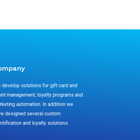
ompany
 develop solutions for gift card and
ent management, loyalty programs and
rketing automation. In addition we
ve designed several custom
ntification and loyalty solutions.