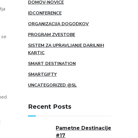
DOMOV-NOVICE
tja
IDCONFERENCE
ORGANIZACIJA DOGODKOV
PROGRAM ZVESTOBE
e se
SISTEM ZA UPRAVLJANJE DARILNIH
KARTIC
SMART DESTINATION
SMARTGIFTY
UNCATEGORIZED @SL
 med
Recent Posts
t
Pametne Destinacije
#17