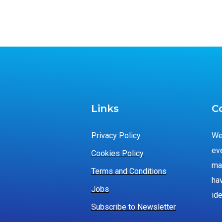
Links
C
Privacy Policy
We
ev
Cookies Policy
ma
Terms and Conditions
ha
Jobs
ide
Subscribe to Newsletter