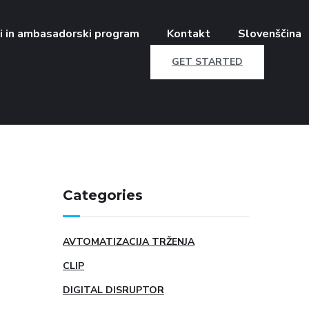
i in ambasadorski program
Kontakt
Slovenščina
GET STARTED
Categories
AVTOMATIZACIJA TRŽENJA
CLIP
DIGITAL DISRUPTOR