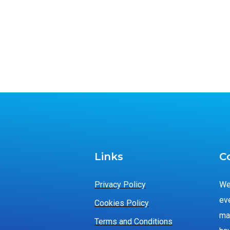
Links
C
Privacy Policy
We
ev
Cookies Policy
ma
Terms and Conditions