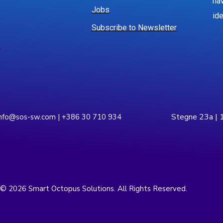
ha
Jobs
ide
Subscribe to Newsletter
s
Stegne 23a | 1
info@sos-sw.com | +386 30 710 934
 © 2026 Smart Octopus Solutions. All Rights Reserved.