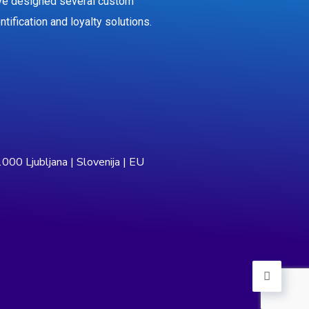
ve designed several custom
ntification and loyalty solutions.
000 Ljubljana | Slovenija | EU