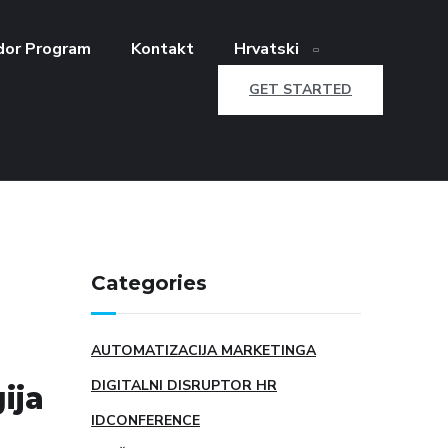
or Program
Kontakt
Hrvatski
GET STARTED
Categories
AUTOMATIZACIJA MARKETINGA
DIGITALNI DISRUPTOR HR
ija
IDCONFERENCE