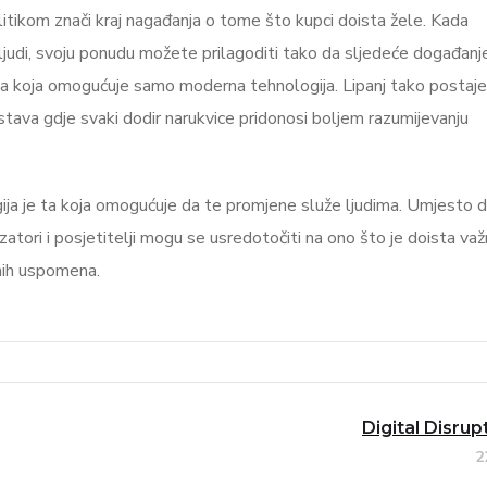
itikom znači kraj nagađanja o tome što kupci doista žele. Kada
 ljudi, svoju ponudu možete prilagoditi tako da sljedeće događanj
nja koja omogućuje samo moderna tehnologija. Lipanj tako postaje
kustava gdje svaki dodir narukvice pridonosi boljem razumijevanju
gija je ta koja omogućuje da te promjene služe ljudima. Umjesto 
tori i posjetitelji mogu se usredotočiti na ono što je doista važ
tnih uspomena.
Digital Disru
2