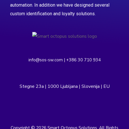
automation. In addition we have designed several
custom identification and loyalty solutions.
info@sos-sw.com | +386 30 710 934
Stegne 23a | 1000 Ljubljana | Slovenija | EU
Copyright © 2026 Smart Octopus Solutions. All Rights