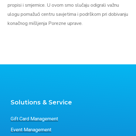
propisi i smjernice. U ovom smo slučaju odigrali važnu
ulogu pomažući centru savjetima i podrškom pri dobivanju
konačnog mišljenja Porezne uprave.
Solutions & Service
Gift Card Management
Event Management