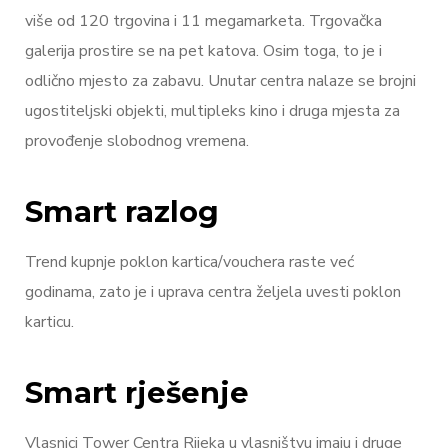
više od 120 trgovina i 11 megamarketa. Trgovačka
galerija prostire se na pet katova. Osim toga, to je i
odlično mjesto za zabavu. Unutar centra nalaze se brojni
ugostiteljski objekti, multipleks kino i druga mjesta za
provođenje slobodnog vremena.
Smart razlog
Trend kupnje poklon kartica/vouchera raste već
godinama, zato je i uprava centra željela uvesti poklon
karticu.
Smart rješenje
Vlasnici Tower Centra Rijeka u vlasništvu imaju i druge